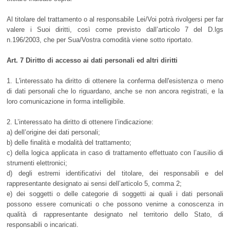
Al titolare del trattamento o al responsabile Lei/Voi potrà rivolgersi per far
valere i Suoi diritti, così come previsto dall’articolo 7 del D.lgs
n.196/2003, che per Sua/Vostra comodità viene sotto riportato.
Art. 7 Diritto di accesso ai dati personali ed altri diritti
1. L'interessato ha diritto di ottenere la conferma dell'esistenza o meno
di dati personali che lo riguardano, anche se non ancora registrati, e la
loro comunicazione in forma intelligibile.
2. L’interessato ha diritto di ottenere l’indicazione:
a) dell’origine dei dati personali;
b) delle finalità e modalità del trattamento;
c) della logica applicata in caso di trattamento effettuato con l’ausilio di
strumenti elettronici;
d) degli estremi identificativi del titolare, dei responsabili e del
rappresentante designato ai sensi dell’articolo 5, comma 2;
e) dei soggetti o delle categorie di soggetti ai quali i dati personali
possono essere comunicati o che possono venirne a conoscenza in
qualità di rappresentante designato nel territorio dello Stato, di
responsabili o incaricati.