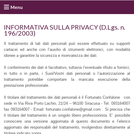
Menu
INFORMATIVA SULLA PRIVACY (D.Lgs. n.
196/2003)
Il trattamento di tali dati personali può essere effettuato su supporti
cartacei ed anche con l’ausilio di strumenti elettronici, con modalità
idonee a garantire la sicurezza e riservatezza dei dati.
Il conferimento dei dati è facoltativo, tuttavia l’eventuale rifiuto a fornirci,
in tutto o in parte, i Suoi/Vostri dati personali o l’autorizzazione al
trattamento potrebbe comportare la mancata esecuzione della
prestazione professionale.
Il titolare del trattamento dei dati personali è il Fortunato Confalone con
sede in Via Riva Porto Lachio, 21/24 – 96100 Siracusa - Tel. 093164007
fax 093164007 - Email: fortunato.confalone@gmail.com . Si precisa che
il titolare del trattamento è un singolo libero professionista. E’ possibile
conoscere una versione aggiornata di questo documento e l’elenco
aggiornato dei responsabili del trattamento, rivolgendosi direttamente al
titolare indicato sopra.