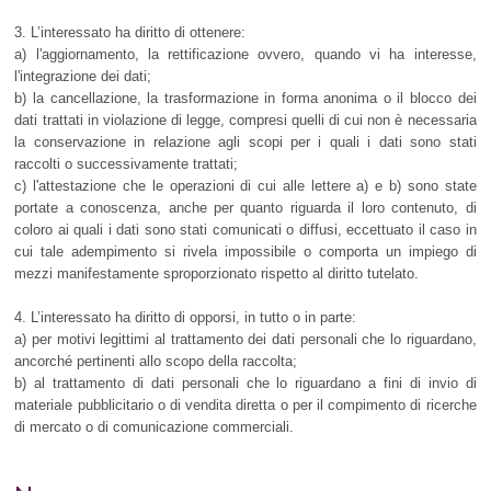
3. L’interessato ha diritto di ottenere:
a) l'aggiornamento, la rettificazione ovvero, quando vi ha interesse,
l'integrazione dei dati;
b) la cancellazione, la trasformazione in forma anonima o il blocco dei
dati trattati in violazione di legge, compresi quelli di cui non è necessaria
la conservazione in relazione agli scopi per i quali i dati sono stati
raccolti o successivamente trattati;
c) l'attestazione che le operazioni di cui alle lettere a) e b) sono state
portate a conoscenza, anche per quanto riguarda il loro contenuto, di
coloro ai quali i dati sono stati comunicati o diffusi, eccettuato il caso in
cui tale adempimento si rivela impossibile o comporta un impiego di
mezzi manifestamente sproporzionato rispetto al diritto tutelato.
4. L’interessato ha diritto di opporsi, in tutto o in parte:
a) per motivi legittimi al trattamento dei dati personali che lo riguardano,
ancorché pertinenti allo scopo della raccolta;
b) al trattamento di dati personali che lo riguardano a fini di invio di
materiale pubblicitario o di vendita diretta o per il compimento di ricerche
di mercato o di comunicazione commerciali.