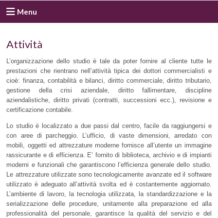
Menu
Attività
L’organizzazione dello studio è tale da poter fornire al cliente tutte le
prestazioni che rientrano nell’attività tipica dei dottori commercialisti e
cioè: finanza, contabilità e bilanci, diritto commerciale, diritto tributario,
gestione della crisi aziendale, diritto fallimentare, discipline
aziendalistiche, diritto privati (contratti, successioni ecc.), revisione e
certificazione contabile.
Lo studio è localizzato a due passi dal centro, facile da raggiungersi e
con aree di parcheggio. L’ufficio, di vaste dimensioni, arredato con
mobili, oggetti ed attrezzature moderne fornisce all’utente un immagine
rassicurante e di efficienza. E’ fornito di biblioteca, archivio e di impianti
moderni e funzionali che garantiscono l’efficienza generale dello studio.
Le attrezzature utilizzate sono tecnologicamente avanzate ed il software
utilizzato è adeguato all’attività svolta ed è costantemente aggiornato.
L’ambiente di lavoro, la tecnologia utilizzata, la standardizzazione e la
serializzazione delle procedure, unitamente alla preparazione ed alla
professionalità del personale, garantisce la qualità del servizio e del